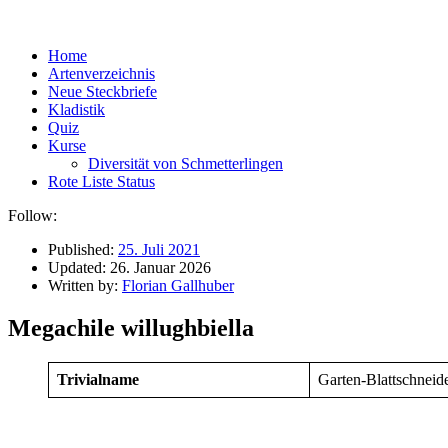
Home
Artenverzeichnis
Neue Steckbriefe
Kladistik
Quiz
Kurse
Diversität von Schmetterlingen
Rote Liste Status
Follow:
Published:
25. Juli 2021
Updated:
26. Januar 2026
Written by:
Florian Gallhuber
Megachile willughbiella
Trivialname
Garten-Blattschneide